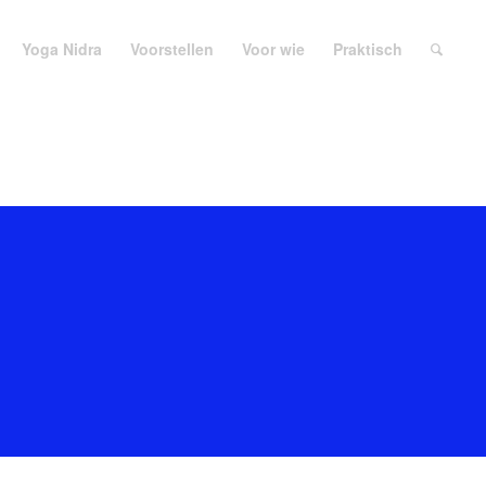
Yoga Nidra
Voorstellen
Voor wie
Praktisch