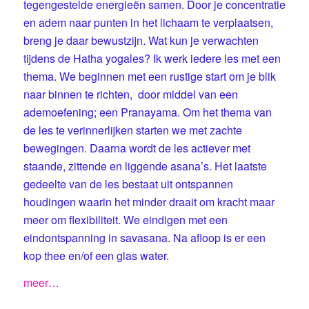
tegengestelde energieën samen. Door je concentratie
en adem naar punten in het lichaam te verplaatsen,
breng je daar bewustzijn. Wat kun je verwachten
tijdens de Hatha yogales? Ik werk iedere les met een
thema. We beginnen met een rustige start om je blik
naar binnen te richten, door middel van een
ademoefening; een Pranayama. Om het thema van
de les te verinnerlijken starten we met zachte
bewegingen. Daarna wordt de les actiever met
staande, zittende en liggende asana’s. Het laatste
gedeelte van de les bestaat uit ontspannen
houdingen waarin het minder draait om kracht maar
meer om flexibiliteit. We eindigen met een
eindontspanning in savasana. Na afloop is er een
kop thee en/of een glas water.
meer…