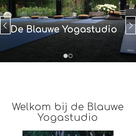
Volgende
De Blauwe Yogastudio
1
2
Welkom bij de Blauwe
Yogastudio