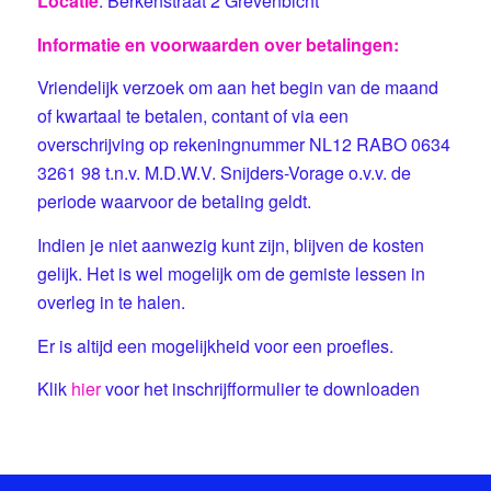
Locatie
: Berkenstraat 2 Grevenbicht
Informatie en voorwaarden over betalingen:
Vriendelijk verzoek om aan het begin van de maand
of kwartaal te betalen, contant of via een
overschrijving op rekeningnummer NL12 RABO 0634
3261 98 t.n.v. M.D.W.V. Snijders-Vorage o.v.v. de
periode waarvoor de betaling geldt.
Indien je niet aanwezig kunt zijn, blijven de kosten
gelijk. Het is wel mogelijk om de gemiste lessen in
overleg in te halen.
Er is altijd een mogelijkheid voor een proefles.
Klik
hier
voor het inschrijfformulier te downloaden