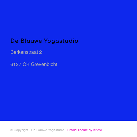
De Blauwe Yogastudio
Berkenstraat 2
6127 CK Grevenbicht
© Copyright - De Blauwe Yogastudio -
Enfold Theme by Kriesi